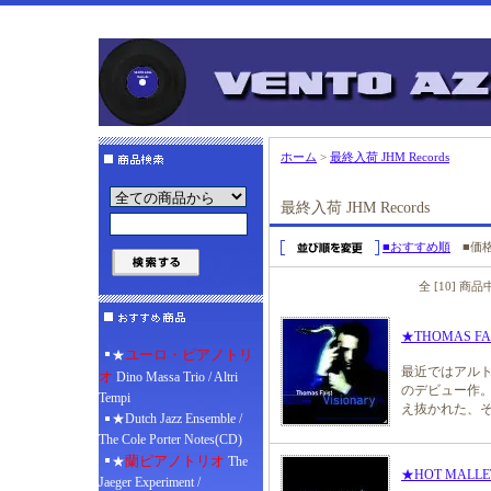
ホーム
>
最終入荷 JHM Records
最終入荷 JHM Records
■おすすめ順
■価
全 [10] 商
★THOMAS FAI
ユーロ・ピアノトリ
★
最近ではアル
オ
Dino Massa Trio / Altri
のデビュー作
Tempi
え抜かれた、
★Dutch Jazz Ensemble /
The Cole Porter Notes(CD)
蘭ピアノトリオ
★
The
★HOT MALLETS
Jaeger Experiment /