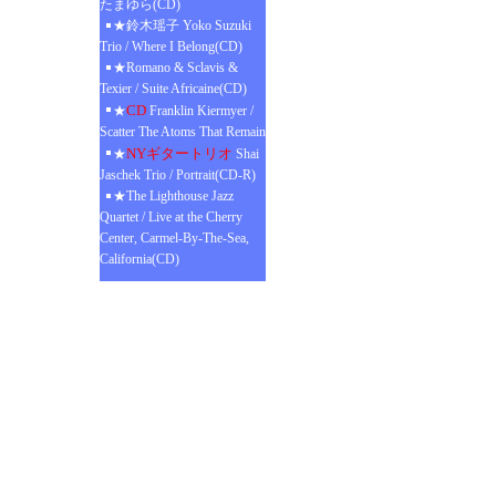
たまゆら(CD)
★鈴木瑶子 Yoko Suzuki
Trio / Where I Belong(CD)
★Romano & Sclavis &
Texier / Suite Africaine(CD)
CD
★
Franklin Kiermyer /
Scatter The Atoms That Remain
NYギタートリオ
★
Shai
Jaschek Trio / Portrait(CD-R)
★The Lighthouse Jazz
Quartet / Live at the Cherry
Center, Carmel-By-The-Sea,
California(CD)