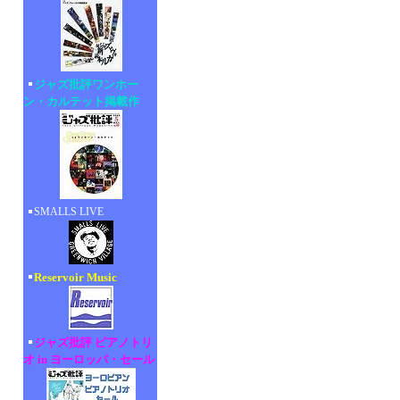
ジャズ批評ワンホー
ン・カルテット掲載作
SMALLS LIVE
Reservoir Music
ジャズ批評 ピアノトリ
オ in ヨーロッパ・セール