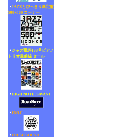
JAZZとびっきり新定盤
500+500 コーナー
ジャズ批評133号ピアノ
トリオ最前線 セール
HIGH NOTE, SAVANT
FSNT
FRESH SOUND