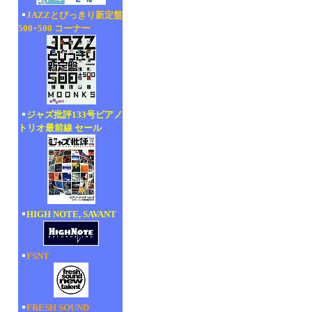
JAZZとびっきり新定盤
500+500 コーナー
ジャズ批評133号ピアノ
トリオ最前線 セール
HIGH NOTE, SAVANT
FSNT
FRESH SOUND