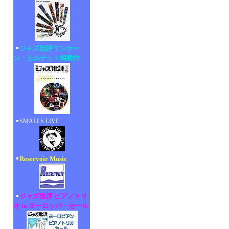
ジャズ批評ワンホー
ン・カルテット掲載作
SMALLS LIVE
Reservoir Music
ジャズ批評 ピアノトリ
オ in ヨーロッパ・セール