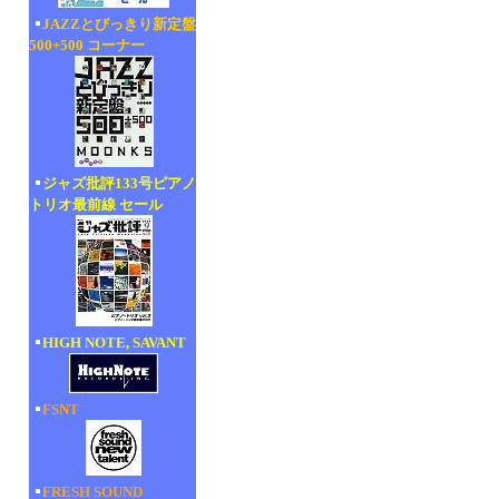
JAZZとびっきり新定盤
500+500 コーナー
ジャズ批評133号ピアノ
トリオ最前線 セール
HIGH NOTE, SAVANT
FSNT
FRESH SOUND