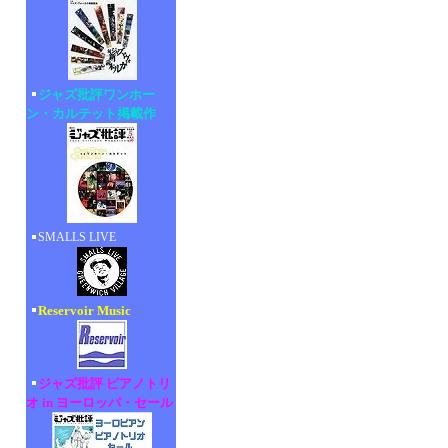
ジャズ批評ワンホー
ン・カルテット掲載作
SMALLS LIVE
Reservoir Music
ジャズ批評 ピアノトリ
オ in ヨーロッパ・セール