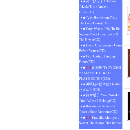
★高田ひろ子 HIoroko
Takada Trio / Ancient
Dusk(CD)
★Tyler Henderson Trio /
The Long Game(CD)
★Cory Weeds / Hip To Be
Square-Plays Huey Lewis &
The News(CD)
★David Champagne / Come
Before Winter(CD)
★Finn Carter / Finding
Home(CD)
CD
★
山本剛 TSUYOSHI
YAMAMOTO TRIO /
PLAYS SONGS(CD)
★浜崎航&松本茜 Quartet /
たまゆら(CD)
★鈴木瑶子 Yoko Suzuki
Trio / Where I Belong(CD)
★Romano & Sclavis &
Texier / Suite Africaine(CD)
CD
★
Franklin Kiermyer /
Scatter The Atoms That Remain