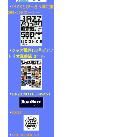
JAZZとびっきり新定盤
500+500 コーナー
ジャズ批評133号ピアノ
トリオ最前線 セール
HIGH NOTE, SAVANT
FSNT
FRESH SOUND