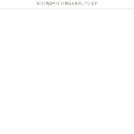
全 [1] 商品中 [1-1] 商品を表示しています