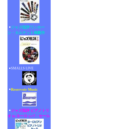
ジャズ批評ワンホー
ン・カルテット掲載作
SMALLS LIVE
Reservoir Music
ジャズ批評 ピアノトリ
オ in ヨーロッパ・セール