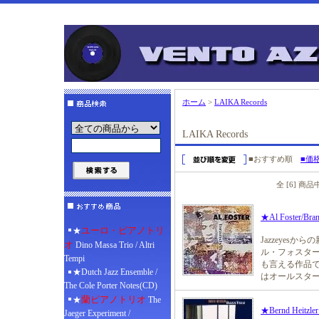
ホーム
>
LAIKA Records
LAIKA Records
■おすすめ順
■価
全 [6] 商
★Al Foster/Bra
ユーロ・ピアノトリ
★
Jazzeyes
オ
Dino Massa Trio / Altri
ル・フォスタ
Tempi
も言える作品
★Dutch Jazz Ensemble /
はオールスタ
The Cole Porter Notes(CD)
蘭ピアノトリオ
★
The
★Bernd Heitzler
Jaeger Experiment /