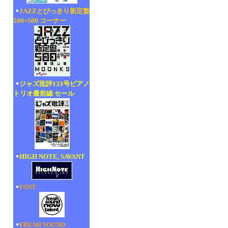
JAZZとびっきり新定盤
500+500 コーナー
ジャズ批評133号ピアノ
トリオ最前線 セール
HIGH NOTE, SAVANT
FSNT
FRESH SOUND