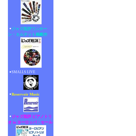
ジャズ批評ワンホー
ン・カルテット掲載作
SMALLS LIVE
Reservoir Music
ジャズ批評 ピアノトリ
オ in ヨーロッパ・セール