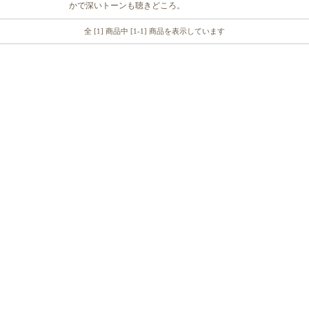
かで深いトーンも聴きどころ。
全 [1] 商品中 [1-1] 商品を表示しています