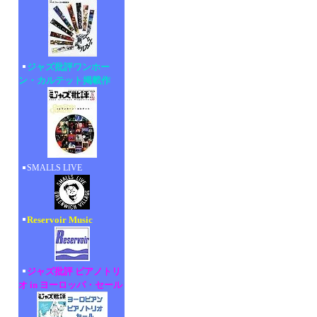
ジャズ批評ワンホー
ン・カルテット掲載作
SMALLS LIVE
Reservoir Music
ジャズ批評 ピアノトリ
オ in ヨーロッパ・セール