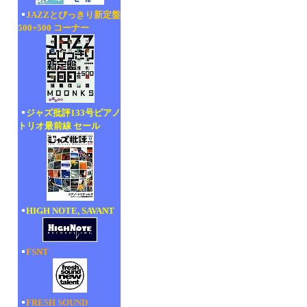
JAZZとびっきり新定盤
500+500 コーナー
ジャズ批評133号ピアノ
トリオ最前線 セール
HIGH NOTE, SAVANT
FSNT
FRESH SOUND