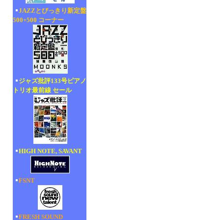
JAZZとびっきり新定盤
500+500 コーナー
ジャズ批評133号ピアノ
トリオ最前線 セール
HIGH NOTE, SAVANT
FSNT
FRESH SOUND