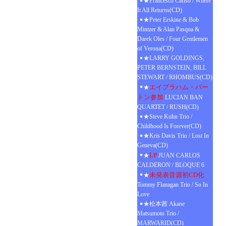
★Francesco Cafiso / Where
It All Returns(CD)
★Peter Erskine & Bob
Mintzer & Alan Pasqua &
Darek Oles / Four Gentlemen
of Verona(CD)
★LARRY GOLDINGS,
PETER BERNSTEIN, BILL
STEWART / RHOMBUS(CD)
エイブラハム・バー
★
トン参加
LUCIAN BAN
QUARTET / RUSH(CD)
★Steve Kuhn Trio /
Childhood Is Forever(CD)
★Kris Davis Trio / Lost In
Geneva(CD)
LP
★
JUAN CARLOS
CALDERON / BLOQUE 6
未発表音源初CD化
★
Tommy Flanagan Trio / So In
Love
★松本茜 Akane
Matsumoto Trio /
MARWARID(CD)