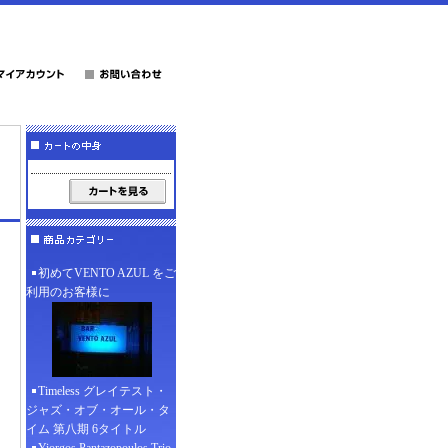
初めてVENTO AZUL をご
利用のお客様に
Timeless グレイテスト・
ジャズ・オブ・オール・タ
イム 第八期 6タイトル