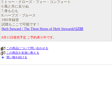
5.トゥー・クローズ・フォー・コンフォート
6.風と共に去りぬ
7.身も心も
8.ハーブズ・ブルース
1981年録音
試聴もここで可能です！
Herb Steward / The Three Horns of Herb Stewardの試聴
8月11日発売予定 ご予約承り中です。
この商品について問い合わせる
この商品を友達に教える
買い物を続ける