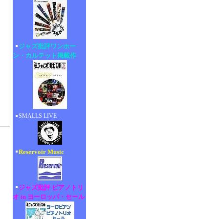
ジャズ批評ワンホー
ン・カルテット掲載作
SMALLS LIVE
Reservoir Music
ジャズ批評 ピアノトリ
オ in ヨーロッパ・セール