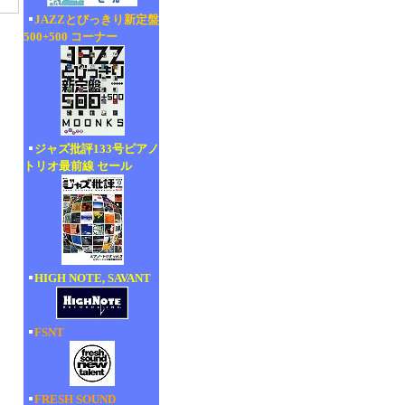
JAZZとびっきり新定盤
500+500 コーナー
ジャズ批評133号ピアノ
トリオ最前線 セール
HIGH NOTE, SAVANT
FSNT
FRESH SOUND