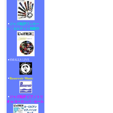
ジャズ批評ワンホー
ン・カルテット掲載作
SMALLS LIVE
Reservoir Music
ジャズ批評 ピアノトリ
オ in ヨーロッパ・セール