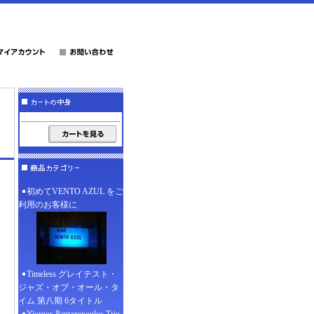
初めてVENTO AZUL をご
利用のお客様に
Timeless グレイテスト・
ジャズ・オブ・オール・タ
イム 第八期 6タイトル