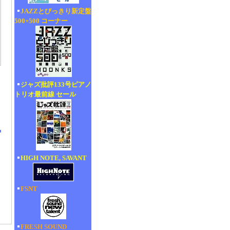
JAZZとびっきり新定盤
500+500 コーナー
ジャズ批評133号ピアノ
トリオ最前線 セール
HIGH NOTE, SAVANT
FSNT
FRESH SOUND