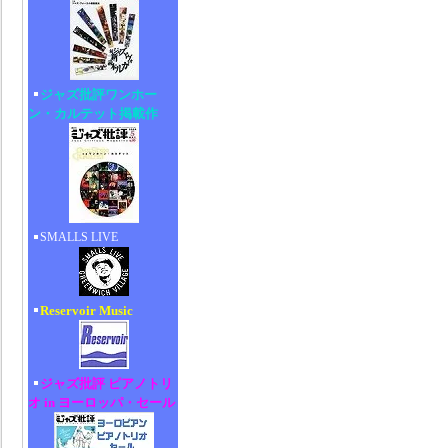
ジャズ批評ワンホー
ン・カルテット掲載作
SMALLS LIVE
Reservoir Music
ジャズ批評 ピアノトリ
オ in ヨーロッパ・セール