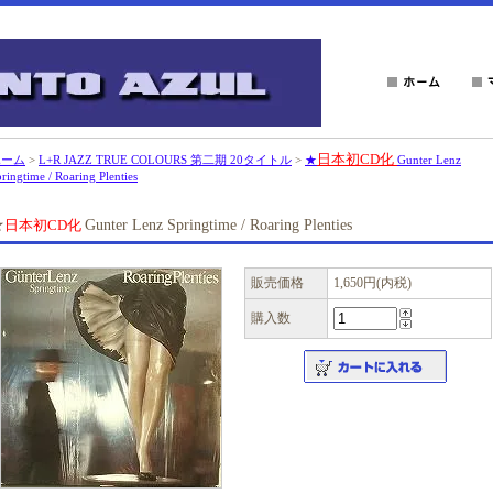
日本初CD化
ホーム
>
L+R JAZZ TRUE COLOURS 第二期 20タイトル
>
★
Gunter Lenz
ringtime / Roaring Plenties
★
日本初CD化
Gunter Lenz Springtime / Roaring Plenties
販売価格
1,650円(内税)
購入数