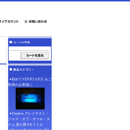
初めてVENTO AZUL をご
利用のお客様に
Timeless グレイテスト・
ジャズ・オブ・オール・タ
イム 第八期 6タイトル