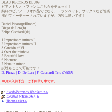
BLAU RECORDS BLU09
ピアノトリオ・ファンはこちらをチェック！
純粋のピアノトリオ作品ではなく、トランペット、サックスなど管楽
器がフィーチャーされていますが、内容は良いです！
Daniel Picazo(p/Rhodes)
Diego de Lera(b)
Felipe Cucciardi(ds)
1.Impresiones íntimas I
2.Impresiones íntimas II
3.Canción nº VI
4.Over the rainbow
5.Beautiful love
6.Nocturna
7.Nana in minor
試聴もここで可能です！
D. Picazo | D. De Lera | F. Cucciardi Trio の試聴
10月末入荷予定 ご予約承り中です。
この商品について問い合わせる
この商品を友達に教える
買い物を続ける