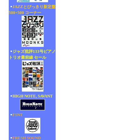
JAZZとびっきり新定盤
500+500 コーナー
ジャズ批評133号ピアノ
トリオ最前線 セール
HIGH NOTE, SAVANT
FSNT
FRESH SOUND