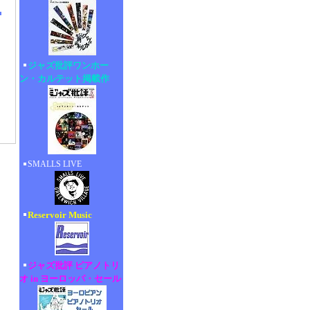
ジャズ批評ワンホー
ン・カルテット掲載作
SMALLS LIVE
Reservoir Music
ジャズ批評 ピアノトリ
オ in ヨーロッパ・セール