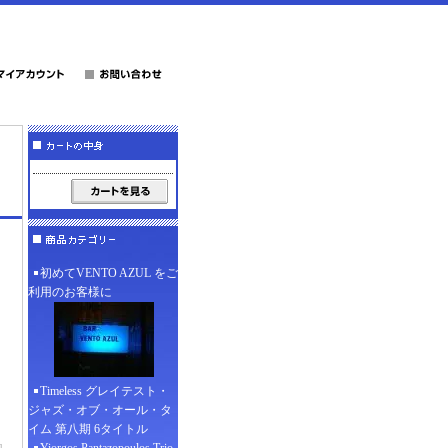
初めてVENTO AZUL をご
利用のお客様に
Timeless グレイテスト・
ジャズ・オブ・オール・タ
イム 第八期 6タイトル