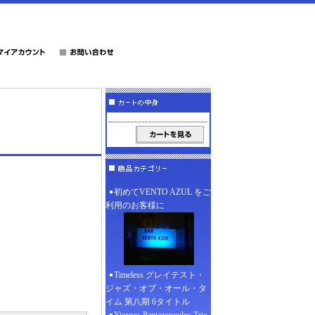
初めてVENTO AZUL をご
利用のお客様に
Timeless グレイテスト・
ジャズ・オブ・オール・タ
イム 第八期 6タイトル