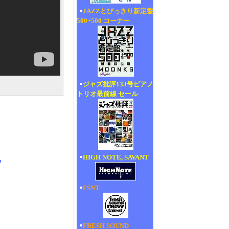
JAZZとびっきり新定盤
500+500 コーナー
ジャズ批評133号ピアノ
トリオ最前線 セール
HIGH NOTE, SAVANT
FSNT
FRESH SOUND