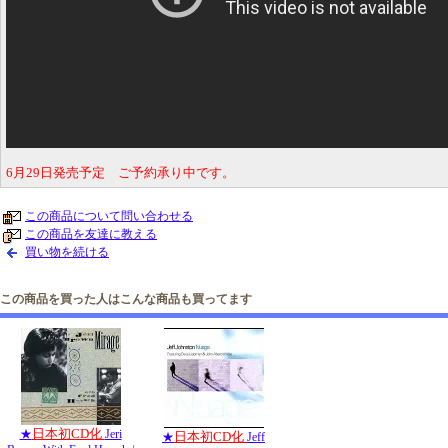
6月29日発売予定 ご予約承り中です。
この商品について問い合わせる
この商品を友達に教える
買い物を続ける
この商品を買った人はこんな商品も買ってます
日本初CD化
★
Jeri
日本初CD化
★
Jeff