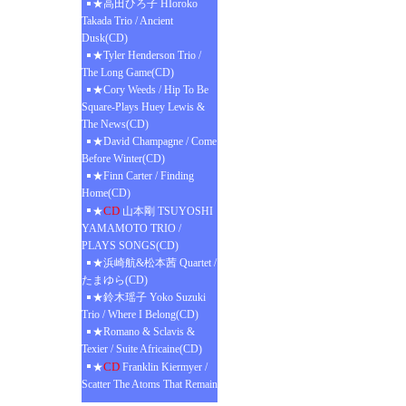
★高田ひろ子 HIoroko
Takada Trio / Ancient
Dusk(CD)
★Tyler Henderson Trio /
The Long Game(CD)
★Cory Weeds / Hip To Be
Square-Plays Huey Lewis &
The News(CD)
★David Champagne / Come
Before Winter(CD)
★Finn Carter / Finding
Home(CD)
CD
★
山本剛 TSUYOSHI
YAMAMOTO TRIO /
PLAYS SONGS(CD)
★浜崎航&松本茜 Quartet /
たまゆら(CD)
★鈴木瑶子 Yoko Suzuki
Trio / Where I Belong(CD)
★Romano & Sclavis &
Texier / Suite Africaine(CD)
CD
★
Franklin Kiermyer /
Scatter The Atoms That Remain