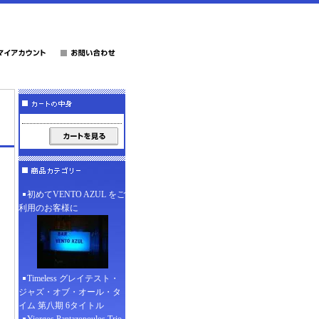
初めてVENTO AZUL をご
利用のお客様に
Timeless グレイテスト・
ジャズ・オブ・オール・タ
イム 第八期 6タイトル