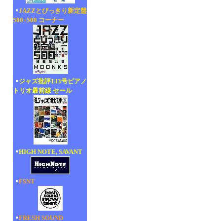
JAZZとびっきり新定盤
500+500 コーナー
ジャズ批評133号ピアノ
トリオ最前線 セール
HIGH NOTE, SAVANT
FSNT
FRESH SOUND