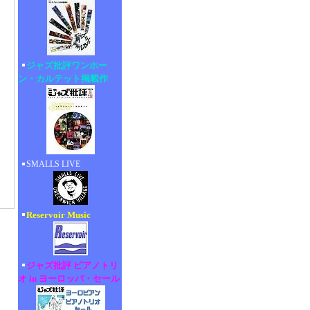
ジャズ批評ワンホー
ン・カルテット掲載作
SMALLS LIVE
Reservoir Music
ジャズ批評 ピアノトリ
オ in ヨーロッパ・セール