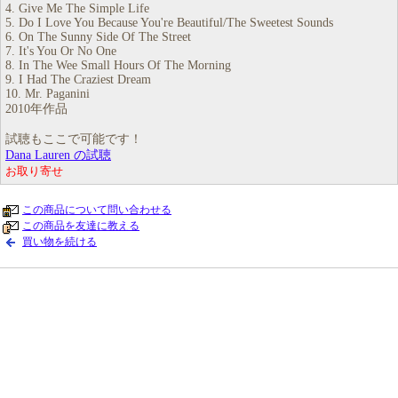
4. Give Me The Simple Life
5. Do I Love You Because You're Beautiful/The Sweetest Sounds
6. On The Sunny Side Of The Street
7. It's You Or No One
8. In The Wee Small Hours Of The Morning
9. I Had The Craziest Dream
10. Mr. Paganini
2010年作品
試聴もここで可能です！
Dana Lauren の試聴
お取り寄せ
この商品について問い合わせる
この商品を友達に教える
買い物を続ける