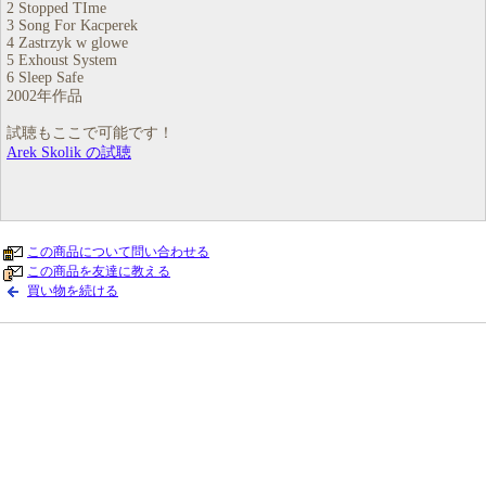
2 Stopped TIme
3 Song For Kacperek
4 Zastrzyk w glowe
5 Exhoust System
6 Sleep Safe
2002年作品
試聴もここで可能です！
Arek Skolik の試聴
この商品について問い合わせる
この商品を友達に教える
買い物を続ける