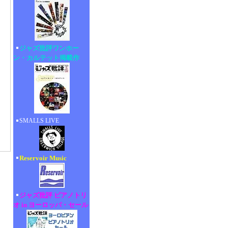
ジャズ批評ワンホー
ン・カルテット掲載作
SMALLS LIVE
Reservoir Music
ジャズ批評 ピアノトリ
オ in ヨーロッパ・セール