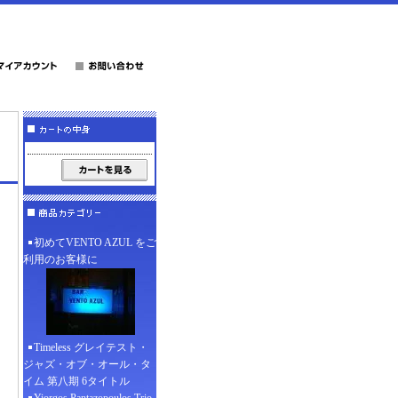
初めてVENTO AZUL をご
利用のお客様に
Timeless グレイテスト・
ジャズ・オブ・オール・タ
イム 第八期 6タイトル