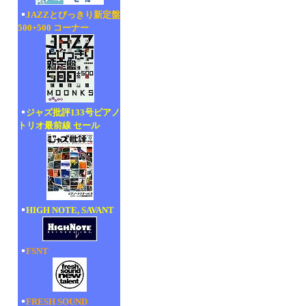
JAZZとびっきり新定盤
500+500 コーナー
ジャズ批評133号ピアノ
トリオ最前線 セール
HIGH NOTE, SAVANT
FSNT
FRESH SOUND