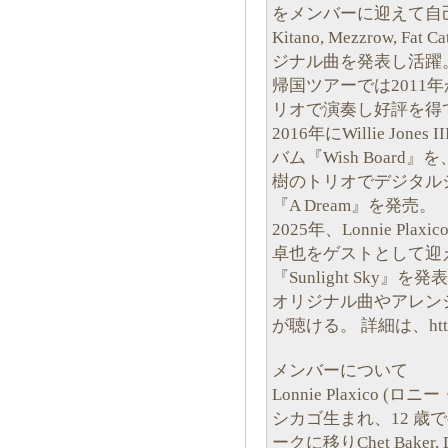
をメンバーに迎えて自己の
Kitano, Mezzrow, F
ジナル曲を発表し活躍
帰国ツアーでは2011年から
リオで演奏し好評を得
2016年にWillie Jones 
バム『Wish Board』を、
樹のトリオでデジタルシングル
『A Dream』を発売。
2025年、Lonnie Plaxi
卓也をゲストとして迎
『Sunlight Sky』を発
オリジナル曲やアレン
が聴ける。 詳細は、http://
メンバーについて
Lonnie Plaxico (
シカゴ生まれ、12 歳
ークに移りChet Baker, Dext