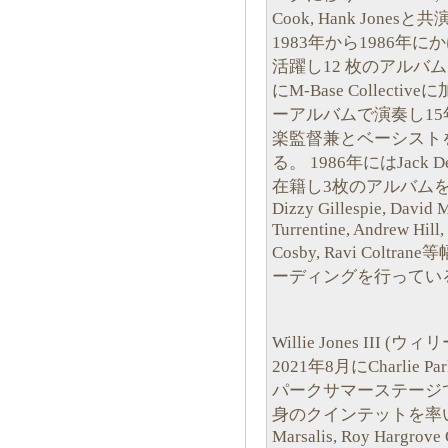
Cook, Hank Jonesと
1983年から1986年にかけてAr
活躍し12 枚のアルバ
にM-Base Collectiv
ーアルバムで演奏し15年
楽監督兼とベーシスト
る。 1986年にはJack DeJ
在籍し3枚のアルバム
Dizzy Gillespie, David M
Turrentine, Andrew Hill,
Cosby, Ravi Col
ーディングを行ってい
Willie Jones III
2021年8月にCharlie
パークサマーステージ
身のクインテットを率いるほかS
Marsalis, Roy Hargrove 