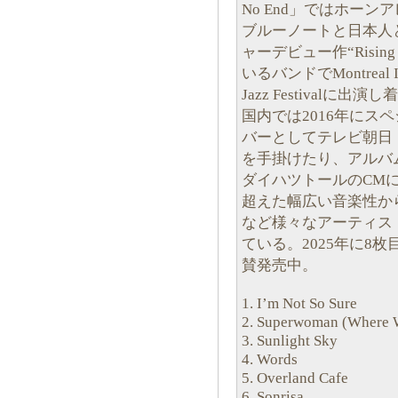
No End」ではホーン
ブルーノートと日本人
ャーデビュー作“Risin
いるバンドでMontreal Inter
Jazz Festival
国内では2016年にスペ
バーとしてテレビ朝日
を手掛けたり、アルバムの
ダイハツトールのCM
超えた幅広い音楽性から、DJ P
など様々なアーティス
ている。2025年に8枚
賛発売中。
1. I’m Not So Sure
2. Superwoman (Where 
3. Sunlight Sky
4. Words
5. Overland Cafe
6. Sonrisa