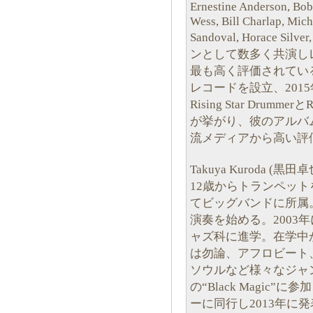
Ernestine Anderson, Bob
Wess, Bill Charlap, Mic
Sandoval, Horace Silv
ンとして数多く共演し
最も高く評価されている
レコードを設立、2015
Rising Star Drummer
が挙がり、彼のアルバ
流メディアから高い評
Takuya Kuroda (黒田卓
12歳からトランペッ
てビッグバンドに所属
演奏を始める。2003
ャズ科に進学。在学中
は勿論、アフロビート
ソウルなど様々なジャンルで
の“Black Magic
ーに同行し2013年に発表