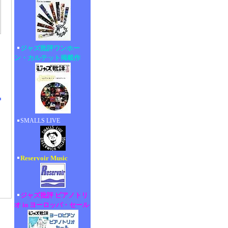
ジャズ批評ワンホー
ン・カルテット掲載作
SMALLS LIVE
Reservoir Music
ジャズ批評 ピアノトリ
オ in ヨーロッパ・セール