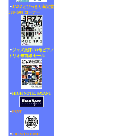
JAZZとびっきり新定盤
500+500 コーナー
ジャズ批評133号ピアノ
トリオ最前線 セール
HIGH NOTE, SAVANT
FSNT
FRESH SOUND