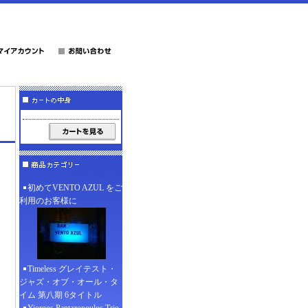
初めてVENTO AZUL をご
利用のお客様に
Timeless グレイテスト・
ジャズ・オブ・オール・タ
イム 第八期 6タイトル