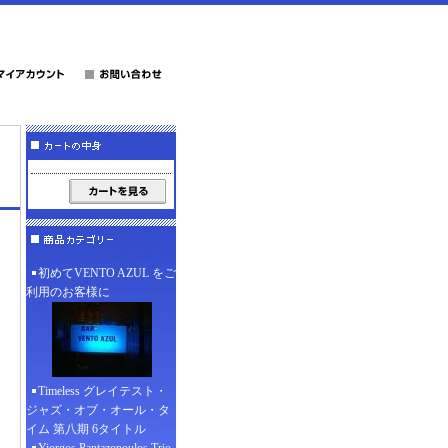
初めてVENTO AZUL をご
利用のお客様に
Timeless グレイテスト・
ジャズ・オブ・オール・タ
イム 第八期 6タイトル