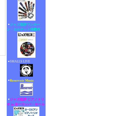
ジャズ批評ワンホー
ン・カルテット掲載作
SMALLS LIVE
Reservoir Music
ジャズ批評 ピアノトリ
オ in ヨーロッパ・セール