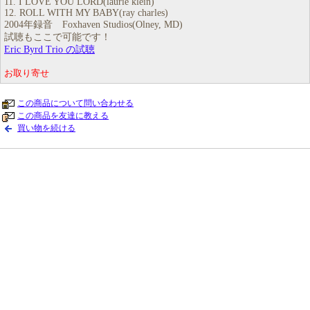
11. I LOVE YOU LORD(laurie klein)
12. ROLL WITH MY BABY(ray charles)
2004年録音 Foxhaven Studios(Olney, MD)
試聴もここで可能です！
Eric Byrd Trio の試聴
お取り寄せ
この商品について問い合わせる
この商品を友達に教える
買い物を続ける