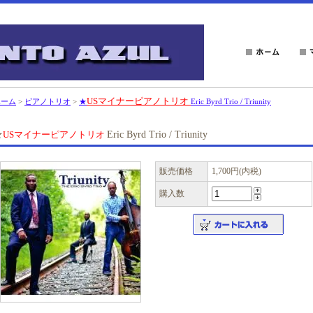
USマイナーピアノトリオ
ホーム
>
ピアノトリオ
>
★
Eric Byrd Trio / Triunity
★
USマイナーピアノトリオ
Eric Byrd Trio / Triunity
販売価格
1,700円(内税)
購入数