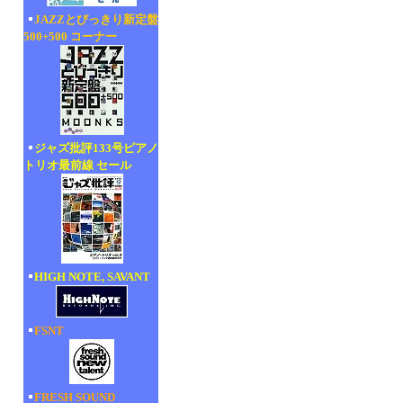
JAZZとびっきり新定盤
500+500 コーナー
ジャズ批評133号ピアノ
トリオ最前線 セール
HIGH NOTE, SAVANT
FSNT
FRESH SOUND