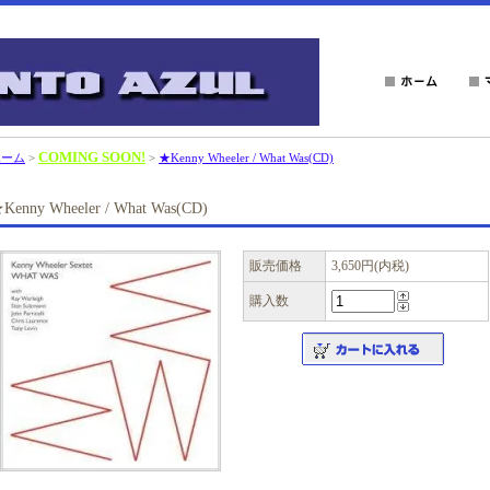
COMING SOON!
ホーム
>
>
★Kenny Wheeler / What Was(CD)
Kenny Wheeler / What Was(CD)
販売価格
3,650円(内税)
購入数