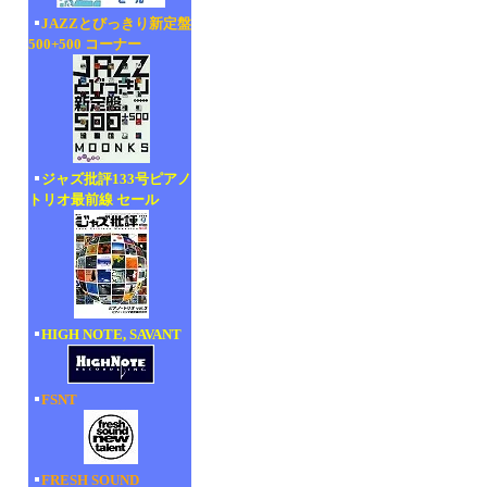
JAZZとびっきり新定盤
500+500 コーナー
ジャズ批評133号ピアノ
トリオ最前線 セール
HIGH NOTE, SAVANT
FSNT
FRESH SOUND