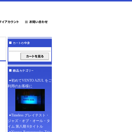
初めてVENTO AZUL をご
利用のお客様に
Timeless グレイテスト・
ジャズ・オブ・オール・タ
イム 第八期 6タイトル