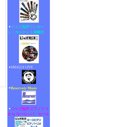
ジャズ批評ワンホー
ン・カルテット掲載作
SMALLS LIVE
Reservoir Music
ジャズ批評 ピアノトリ
オ in ヨーロッパ・セール