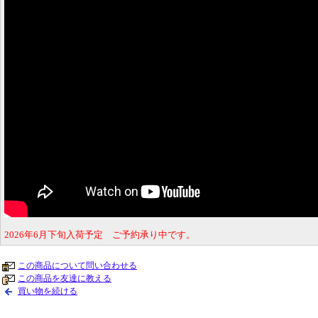
2026年6月下旬入荷予定 ご予約承り中です。
この商品について問い合わせる
この商品を友達に教える
買い物を続ける