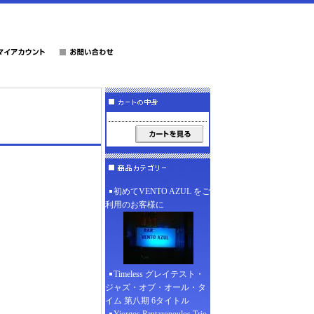
初めてVENTO AZUL をご
利用のお客様に
Timeless グレイテスト・
ジャズ・オブ・オール・タ
イム 第八期 6タイトル