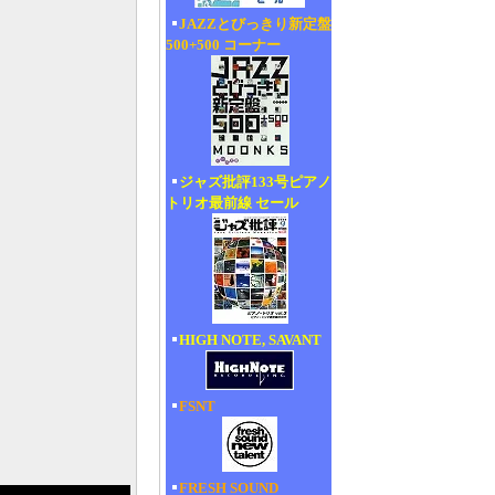
JAZZとびっきり新定盤
500+500 コーナー
ジャズ批評133号ピアノ
トリオ最前線 セール
HIGH NOTE, SAVANT
FSNT
FRESH SOUND