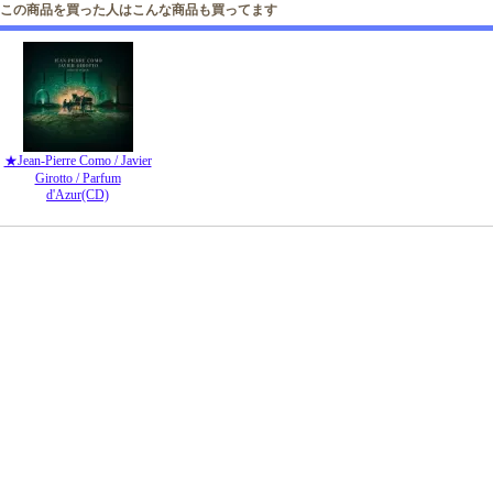
この商品を買った人はこんな商品も買ってます
★Jean-Pierre Como / Javier
Girotto / Parfum
d'Azur(CD)