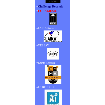
Challenge Records
EGEA MUSIC
LAIKA Records
VEE JAY
Emme Records
ITI RECORDS