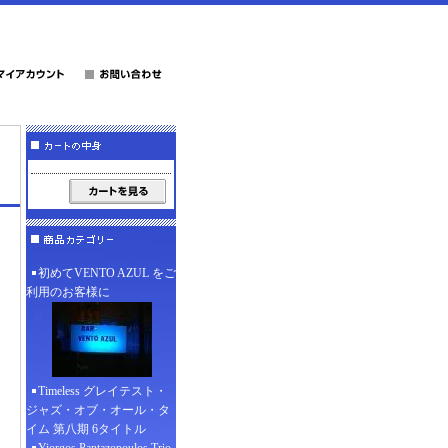
初めてVENTO AZUL をご
利用のお客様に
Timeless グレイテスト・
ジャズ・オブ・オール・タ
イム 第八期 6タイトル