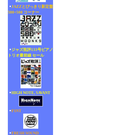
JAZZとびっきり新定盤
500+500 コーナー
ジャズ批評133号ピアノ
トリオ最前線 セール
HIGH NOTE, SAVANT
FSNT
FRESH SOUND