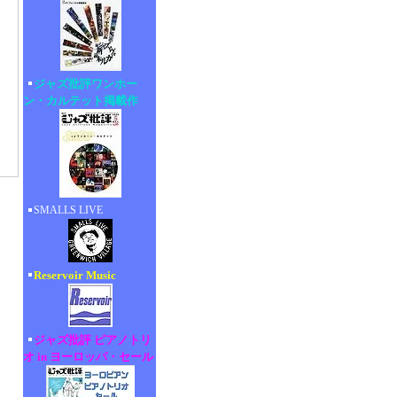
ジャズ批評ワンホー
ン・カルテット掲載作
SMALLS LIVE
Reservoir Music
ジャズ批評 ピアノトリ
オ in ヨーロッパ・セール