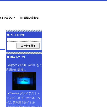
初めてVENTO AZUL をご
利用のお客様に
Timeless グレイテスト・
ジャズ・オブ・オール・タ
イム 第八期 6タイトル