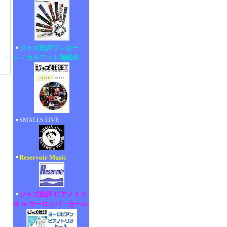
ジャズ批評ワンホー
ン・カルテット掲載作
SMALLS LIVE
Reservoir Music
ジャズ批評 ピアノトリ
オ in ヨーロッパ・セール