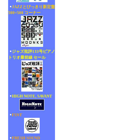
JAZZとびっきり新定盤
500+500 コーナー
ジャズ批評133号ピアノ
トリオ最前線 セール
HIGH NOTE, SAVANT
FSNT
FRESH SOUND