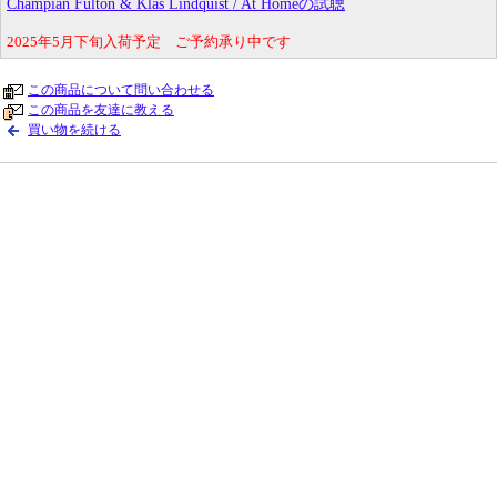
Champian Fulton & Klas Lindquist / At Homeの試聴
2025年5月下旬入荷予定 ご予約承り中です
この商品について問い合わせる
この商品を友達に教える
買い物を続ける