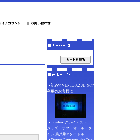
初めてVENTO AZUL をご
利用のお客様に
Timeless グレイテスト・
ジャズ・オブ・オール・タ
イム 第八期 6タイトル