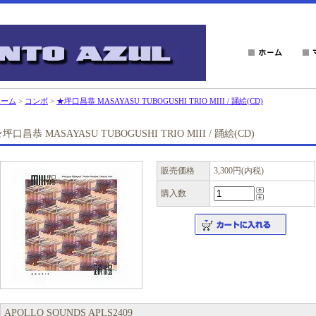
ホーム
>
コンボ
>
★坪口昌恭 MASAYASU TUBOGUSHI TRIO MIII / 踊絵(CD)
坪口昌恭 MASAYASU TUBOGUSHI TRIO MIII / 踊絵(CD)
販売価格
3,300円(内税)
購入数
APOLLO SOUNDS APLS2409