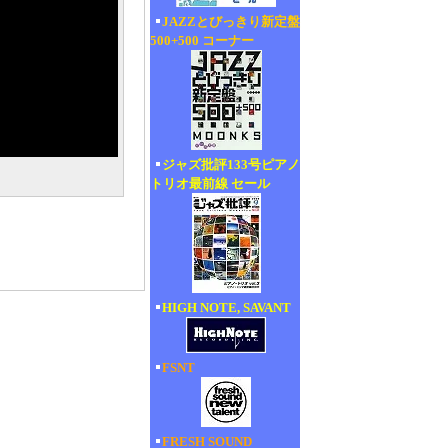
JAZZとびっきり新定盤
500+500 コーナー
ジャズ批評133号ピアノ
トリオ最前線 セール
HIGH NOTE, SAVANT
FSNT
FRESH SOUND